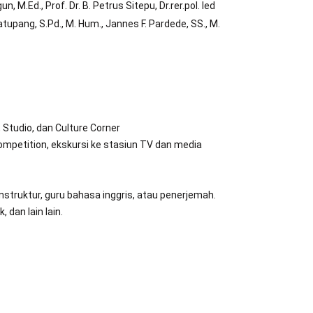
 M.Ed., Prof. Dr. B. Petrus Sitepu, Dr.rer.pol. Ied
atupang, S.Pd., M. Hum., Jannes F. Pardede, SS., M.
 Studio, dan Culture Corner
ompetition, ekskursi ke stasiun TV dan media
struktur, guru bahasa inggris, atau penerjemah.
 dan lain lain.