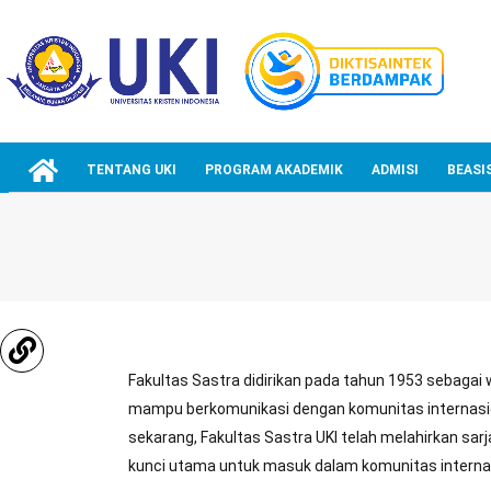
TENTANG UKI
PROGRAM AKADEMIK
ADMISI
BEASI
Fakultas Sastra didirikan pada tahun 1953 sebagai w
mampu berkomunikasi dengan komunitas internasion
sekarang, Fakultas Sastra UKI telah melahirkan sa
kunci utama untuk masuk dalam komunitas internas