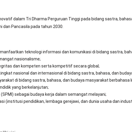
inovatif dalam Tri Dharma Perguruan Tinggi pada bidang sastra, baha
iani dan Pancasila pada tahun 2030.
manfaatkan teknologi informasi dan komunikasi di bidang sastra, ba
semangat nasionalisme;
egritas dan kompeten serta kompetitif secara global;
 tingkat nasional dan internasional di bidang sastra, bahasa, dan bud
akat di bidang sastra, bahasa, dan budaya masyarakat berbahasa In
didik yang berkelanjutan;
 (SPMI) sebagai budaya kerja dalam semangat melayani;
institusi pendidikan, lembaga gerejawi, dan dunia usaha dan industri) 