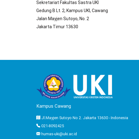
Sekretariat Fakultas Sastra UKI
Gedung B Lt. 2, Kampus UKI, Cawang
Jalan Mayjen Sutoyo, No. 2
Jakarta Timur 13630
Kampus Cawang
Jl.Mayjen Sutoyo No 2. Jakarta 13630 - Indonesia
021-8092425
humas-uki@uki.ac.id