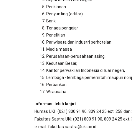
Periklanan
Penyunting (editor)
Bank
Tenaga pengajar
Penelitian
Pariwisata dan industri perhotelan
Media massa
Perusahaan-perusahaan asing,
Kedutaan Besar,
Kantor perwakilan Indonesia di luar negeri,
Lembaga - lembaga pemerintah maupun non
Perbankan
Wirausaha
Informasi lebih lanjut
Humas UKI : (021) 800 91 90, 809 24 25 ext. 258 dan
Fakultas Sastra UKI: (021) 800 91 90, 809 24 25 ext.
e-mail: fakultas.sastra@uki.ac.id