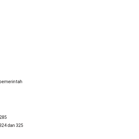
pemerintah
 285
 324 dan 325