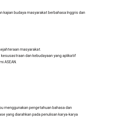
an kajian budaya masyarakat berbahasa Inggris dan
esejahteraan masyarakat.
 kesusastraan dan kebudayaan yang aplikatif
omi ASEAN.
mampu menggunakan pengetahuan bahasa dan
ase yang diarahkan pada penulisan karya-karya