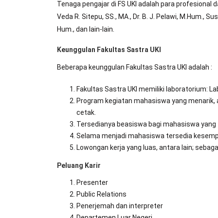
Tenaga pengajar di FS UKI adalah para profesional dan
Veda R. Sitepu, SS., MA., Dr. B. J. Pelawi, M.Hum., 
Hum., dan lain-lain.
Keunggulan Fakultas Sastra UKI
Beberapa keunggulan Fakultas Sastra UKI adalah :
Fakultas Sastra UKI memiliki laboratorium: L
Program kegiatan mahasiswa yang menarik, an
cetak.
Tersedianya beasiswa bagi mahasiswa yang t
Selama menjadi mahasiswa tersedia kesempata
Lowongan kerja yang luas, antara lain; sebaga
Peluang Karir
Presenter
Public Relations
Penerjemah dan interpreter
Departemen Luar Negeri