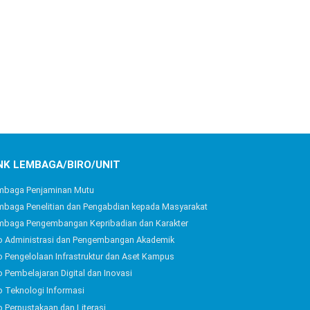
NK LEMBAGA/BIRO/UNIT
mbaga Penjaminan Mutu
baga Penelitian dan Pengabdian kepada Masyarakat
mbaga Pengembangan Kepribadian dan Karakter
o Administrasi dan Pengembangan Akademik
o Pengelolaan Infrastruktur dan Aset Kampus
o Pembelajaran Digital dan Inovasi
o Teknologi Informasi
o Perpustakaan dan Literasi