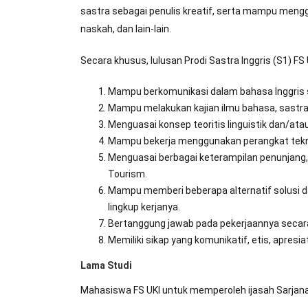
sastra sebagai penulis kreatif, serta mampu mengg
naskah, dan lain-lain.
Secara khusus, lulusan Prodi Sastra Inggris (S1) FS
Mampu berkomunikasi dalam bahasa Inggris s
Mampu melakukan kajian ilmu bahasa, sastra
Menguasai konsep teoritis linguistik dan/at
Mampu bekerja menggunakan perangkat tekno
Menguasai berbagai keterampilan penunjang, a
Tourism.
Mampu memberi beberapa alternatif solusi 
lingkup kerjanya.
Bertanggung jawab pada pekerjaannya secara 
Memiliki sikap yang komunikatif, etis, apresi
Lama Studi
Mahasiswa FS UKI untuk memperoleh ijasah Sarjana