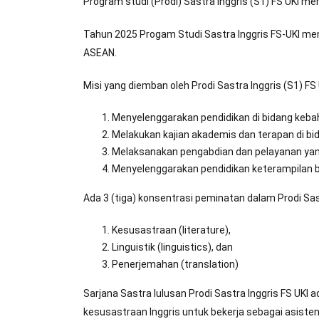
Program studi (Prodi) Sastra Inggris (S1) FS UKI memil
Tahun 2025 Progam Studi Sastra Inggris FS-UKI men
ASEAN.
Misi yang diemban oleh Prodi Sastra Inggris (S1) FS
Menyelenggarakan pendidikan di bidang keba
Melakukan kajian akademis dan terapan di b
Melaksanakan pengabdian dan pelayanan yang
Menyelenggarakan pendidikan keterampilan
Ada 3 (tiga) konsentrasi peminatan dalam Prodi Sastr
Kesusastraan (literature),
Linguistik (linguistics), dan
Penerjemahan (translation)
Sarjana Sastra lulusan Prodi Sastra Inggris FS U
kesusastraan Inggris untuk bekerja sebagai asiste