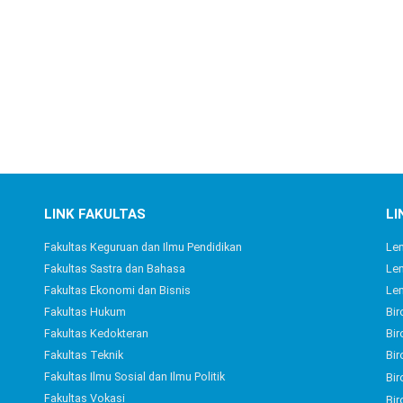
LINK FAKULTAS
LI
Fakultas Keguruan dan Ilmu Pendidikan
Le
Fakultas Sastra dan Bahasa
Lem
Fakultas Ekonomi dan Bisnis
Le
Fakultas Hukum
Bir
Fakultas Kedokteran
Bir
Fakultas Teknik
Bir
Fakultas Ilmu Sosial dan Ilmu Politik
Bir
Fakultas Vokasi
Bir