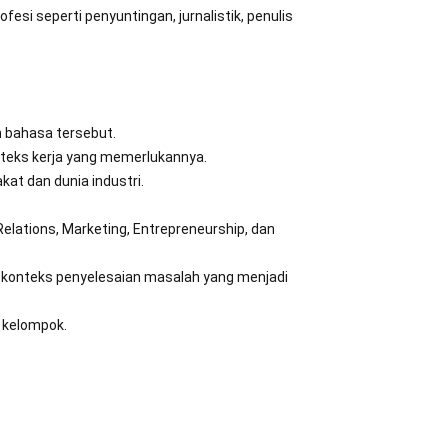
i seperti penyuntingan, jurnalistik, penulis
n bahasa tersebut.
nteks kerja yang memerlukannya.
at dan dunia industri.
elations, Marketing, Entrepreneurship, dan
 konteks penyelesaian masalah yang menjadi
a kelompok.