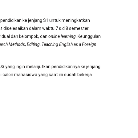
pendidikan ke jenjang S1 untuk meningkatkan
at diselesaikan dalam waktu 7 s.d 8 semester.
ividual dan kelompok, dan
online learning
. Keunggulan
arch Methods
,
Editing
,
Teaching English as a Foreign
 D3 yang ingin melanjutkan pendidikannya ke jenjang
gi calon mahasiswa yang saat ini sudah bekerja.