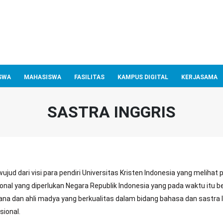
SWA
MAHASISWA
FASILITAS
KAMPUS DIGITAL
KERJASAMA
SASTRA INGGRIS
ujud dari visi para pendiri Universitas Kristen Indonesia yang meliha
al yang diperlukan Negara Republik Indonesia yang pada waktu itu b
rjana dan ahli madya yang berkualitas dalam bidang bahasa dan sastra
ional.