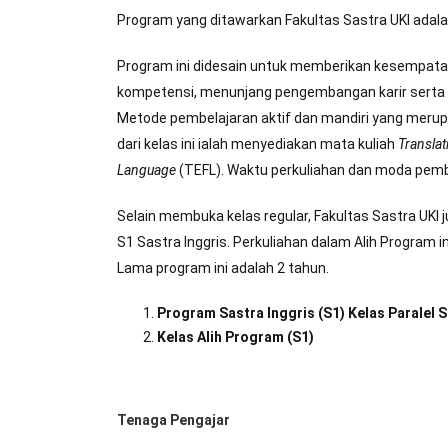
Program yang ditawarkan Fakultas Sastra UKI adala
Program ini didesain untuk memberikan kesempata
kompetensi, menunjang pengembangan karir serta ber
Metode pembelajaran aktif dan mandiri yang merup
dari kelas ini ialah menyediakan mata kuliah
Translat
Language
(TEFL). Waktu perkuliahan dan moda pemb
Selain membuka kelas regular, Fakultas Sastra UKI j
S1 Sastra Inggris. Perkuliahan dalam Alih Program i
Lama program ini adalah 2 tahun.
Program Sastra Inggris (S1) Kelas Paralel 
Kelas Alih Program (S1)
Tenaga Pengajar