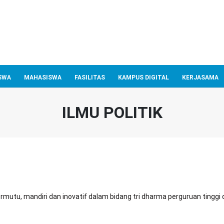
SWA
MAHASISWA
FASILITAS
KAMPUS DIGITAL
KERJASAMA
ILMU POLITIK
bermutu, mandiri dan inovatif dalam bidang tri dharma perguruan tinggi 