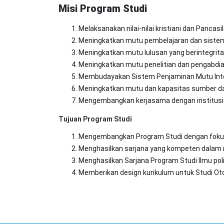
Misi Program Studi
Melaksanakan nilai-nilai kristiani dan Panca
Meningkatkan mutu pembelajaran dan sistem
Meningkatkan mutu lulusan yang berintegrita
Meningkatkan mutu penelitian dan pengabdian
Membudayakan Sistem Penjaminan Mutu Intern
Meningkatkan mutu dan kapasitas sumber day
Mengembangkan kerjasama dengan institusi sos
Tujuan Program Studi
Mengembangkan Program Studi dengan fokus p
Menghasilkan sarjana yang kompeten dalam m
Menghasilkan Sarjana Program Studi Ilmu poli
Memberikan design kurikulum untuk Studi Ot