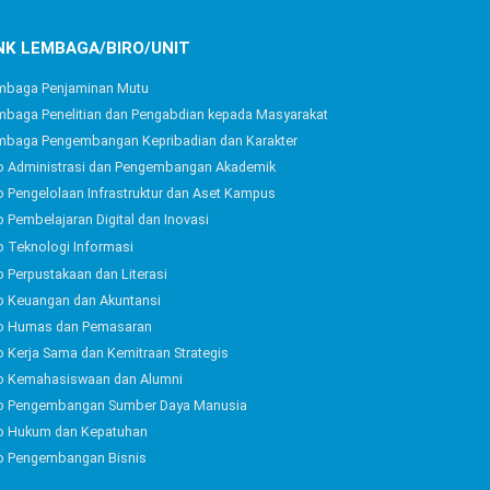
NK LEMBAGA/BIRO/UNIT
mbaga Penjaminan Mutu
baga Penelitian dan Pengabdian kepada Masyarakat
mbaga Pengembangan Kepribadian dan Karakter
o Administrasi dan Pengembangan Akademik
o Pengelolaan Infrastruktur dan Aset Kampus
o Pembelajaran Digital dan Inovasi
o Teknologi Informasi
o Perpustakaan dan Literasi
o Keuangan dan Akuntansi
ro Humas dan Pemasaran
o Kerja Sama dan Kemitraan Strategis
ro Kemahasiswaan dan Alumni
ro Pengembangan Sumber Daya Manusia
ro Hukum dan Kepatuhan
ro Pengembangan Bisnis