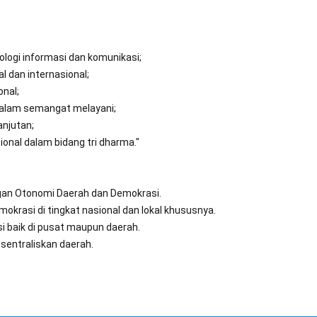
ogi informasi dan komunikasi;
 dan internasional;
onal;
dalam semangat melayani;
njutan;
onal dalam bidang tri dharma."
ngan Otonomi Daerah dan Demokrasi.
rasi di tingkat nasional dan lokal khususnya.
si baik di pusat maupun daerah.
sentraliskan daerah.