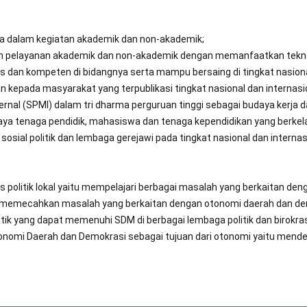
sila dalam kegiatan akademik dan non-akademik;
 pelayanan akademik dan non-akademik dengan memanfaatkan teknol
s dan kompeten di bidangnya serta mampu bersaing di tingkat nasional
 kepada masyarakat yang terpublikasi tingkat nasional dan internasi
al (SPMI) dalam tri dharma perguruan tinggi sebagai budaya kerja 
a tenaga pendidik, mahasiswa dan tenaga kependidikan yang berkela
ial politik dan lembaga gerejawi pada tingkat nasional dan internasi
olitik lokal yaitu mempelajari berbagai masalah yang berkaitan de
emecahkan masalah yang berkaitan dengan otonomi daerah dan demok
tik yang dapat memenuhi SDM di berbagai lembaga politik dan birokra
onomi Daerah dan Demokrasi sebagai tujuan dari otonomi yaitu mende