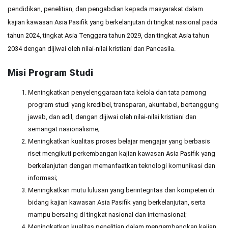
pendidikan, penelitian, dan pengabdian kepada masyarakat dalam
kajian kawasan Asia Pasifik yang berkelanjutan di tingkat nasional pada
tahun 2024, tingkat Asia Tenggara tahun 2029, dan tingkat Asia tahun
2034 dengan dijiwai oleh nilai-nilai kristiani dan Pancasila.
Misi Program Studi
Meningkatkan penyelenggaraan tata kelola dan tata pamong
program studi yang kredibel, transparan, akuntabel, bertanggung
jawab, dan adil, dengan dijiwai oleh nilai-nilai kristiani dan
semangat nasionalisme;
Meningkatkan kualitas proses belajar mengajar yang berbasis
riset mengikuti perkembangan kajian kawasan Asia Pasifik yang
berkelanjutan dengan memanfaatkan teknologi komunikasi dan
informasi;
Meningkatkan mutu lulusan yang berintegritas dan kompeten di
bidang kajian kawasan Asia Pasifik yang berkelanjutan, serta
mampu bersaing di tingkat nasional dan internasional;
Meningkatkan kualitas penelitian dalam mengembangkan kajian