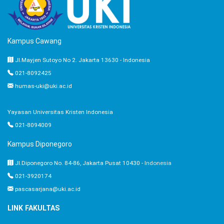
Kampus Cawang
Jl.Mayjen Sutoyo No 2. Jakarta 13630 - Indonesia
021-8092425
humas-uki@uki.ac.id
Yayasan Universitas Kristen Indonesia
021-8094009
Kampus Diponegoro
Jl.Diponegoro No. 84-86, Jakarta Pusat 10430 -
Indonesia
021-3920174
pascasarjana@uki.ac.id
LINK FAKULTAS