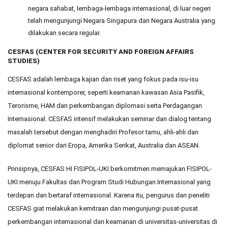
negara sahabat, lembaga-lembaga internasional, di luar negeri
telah mengunjungi Negara Singapura dan Negara Australia yang
dilakukan secara regular.
CESFAS (CENTER FOR SECURITY AND FOREIGN AFFAIRS
STUDIES)
CESFAS adalah lembaga kajian dan riset yang fokus pada isu-isu
internasional kontemporer, seperti keamanan kawasan Asia Pasifik,
Terorisme, HAM dan perkembangan diplomasi serta Perdagangan
Internasional. CESFAS intensif melakukan seminar dan dialog tentang
masalah tersebut dengan menghadiri Profesor tamu, ahli-ahli dan
diplomat senior dari Eropa, Amerika Serikat, Australia dan ASEAN.
Prinsipnya, CESFAS HI FISIPOL-UKI berkomitmen memajukan FISIPOL-
UKI menuju Fakultas dan Program Studi Hubungan Internasional yang
terdepan dan bertaraf internasional. Karena itu, pengurus dan peneliti
CESFAS giat melakukan kemitraan dan mengunjungi pusat-pusat
perkembangan internasional dan keamanan di universitas-universitas di