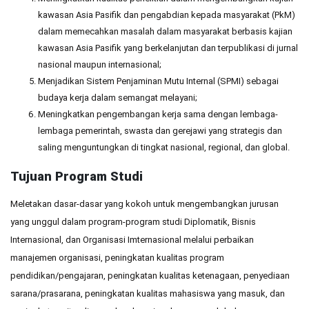
kawasan Asia Pasifik dan pengabdian kepada masyarakat (PkM)
dalam memecahkan masalah dalam masyarakat berbasis kajian
kawasan Asia Pasifik yang berkelanjutan dan terpublikasi di jurnal
nasional maupun internasional;
Menjadikan Sistem Penjaminan Mutu Internal (SPMI) sebagai
budaya kerja dalam semangat melayani;
Meningkatkan pengembangan kerja sama dengan lembaga-
lembaga pemerintah, swasta dan gerejawi yang strategis dan
saling menguntungkan di tingkat nasional, regional, dan global.
Tujuan Program Studi
Meletakan dasar-dasar yang kokoh untuk mengembangkan jurusan
yang unggul dalam program-program studi Diplomatik, Bisnis
Internasional, dan Organisasi Imternasional melalui perbaikan
manajemen organisasi, peningkatan kualitas program
pendidikan/pengajaran, peningkatan kualitas ketenagaan, penyediaan
sarana/prasarana, peningkatan kualitas mahasiswa yang masuk, dan