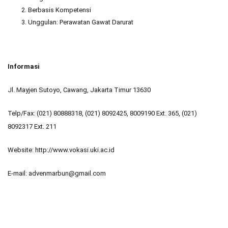
Berbasis Kompetensi
Unggulan: Perawatan Gawat Darurat
Informasi
Jl. Mayjen Sutoyo, Cawang, Jakarta Timur 13630
Telp/Fax: (021) 80888318, (021) 8092425, 8009190 Ext. 365, (021)
8092317 Ext. 211
Website: http://www.vokasi.uki.ac.id
E-mail: advenmarbun@gmail.com