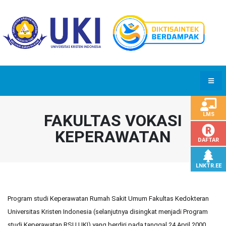
FAKULTAS VOKASI
LMS
KEPERAWATAN
DAFTAR
LNKTR.EE
Program studi Keperawatan Rumah Sakit Umum Fakultas Kedokteran
Universitas Kristen Indonesia (selanjutnya disingkat menjadi Program
studi Keperawatan RSU UKI) yang berdiri pada tanggal 24 April 2000