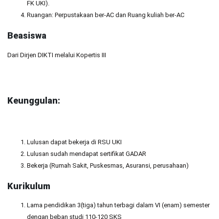
FK UKI).
Ruangan: Perpustakaan ber-AC dan Ruang kuliah ber-AC
Beasiswa
Dari Dirjen DIKTI melalui Kopertis III
Keunggulan:
Lulusan dapat bekerja di RSU UKI
Lulusan sudah mendapat sertifikat GADAR
Bekerja (Rumah Sakit, Puskesmas, Asuransi, perusahaan)
Kurikulum
Lama pendidikan 3(tiga) tahun terbagi dalam VI (enam) semester
dengan beban studi 110-120 SKS