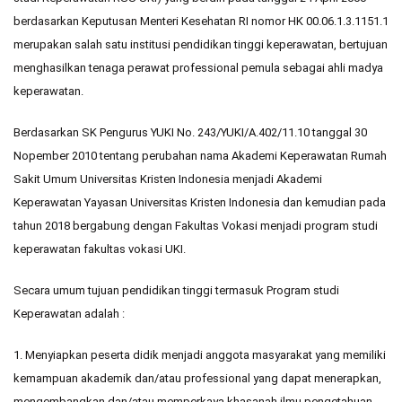
berdasarkan Keputusan Menteri Kesehatan RI nomor HK 00.06.1.3.1151.1
merupakan salah satu institusi pendidikan tinggi keperawatan, bertujuan
menghasilkan tenaga perawat professional pemula sebagai ahli madya
keperawatan.
Berdasarkan SK Pengurus YUKI No. 243/YUKI/A.402/11.10 tanggal 30
Nopember 2010 tentang perubahan nama Akademi Keperawatan Rumah
Sakit Umum Universitas Kristen Indonesia menjadi Akademi
Keperawatan Yayasan Universitas Kristen Indonesia dan kemudian pada
tahun 2018 bergabung dengan Fakultas Vokasi menjadi program studi
keperawatan fakultas vokasi UKI.
Secara umum tujuan pendidikan tinggi termasuk Program studi
Keperawatan adalah :
1. Menyiapkan peserta didik menjadi anggota masyarakat yang memiliki
kemampuan akademik dan/atau professional yang dapat menerapkan,
mengembangkan dan/atau memperkaya khasanah ilmu pengetahuan,