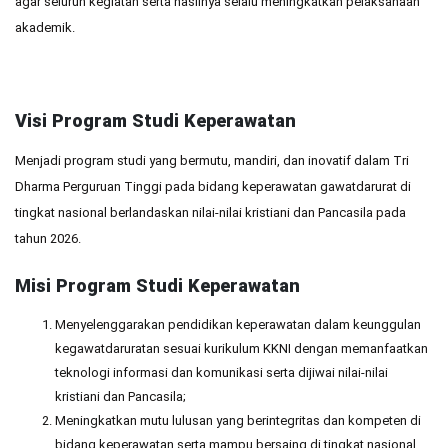
agar seluruh kegiatan serta hasilnya selalu meningkatkan pelaksanaan
akademik.
Visi Program Studi Keperawatan
Menjadi program studi yang bermutu, mandiri, dan inovatif dalam Tri
Dharma Perguruan Tinggi pada bidang keperawatan gawatdarurat di
tingkat nasional berlandaskan nilai-nilai kristiani dan Pancasila pada
tahun 2026.
Misi Program Studi Keperawatan
Menyelenggarakan pendidikan keperawatan dalam keunggulan
kegawatdaruratan sesuai kurikulum KKNI dengan memanfaatkan
teknologi informasi dan komunikasi serta dijiwai nilai-nilai
kristiani dan Pancasila;
Meningkatkan mutu lulusan yang berintegritas dan kompeten di
bidang keperawatan serta mampu bersaing di tingkat nasional