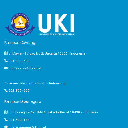
Kampus Cawang
Jl.Mayjen Sutoyo No 2. Jakarta 13630 - Indonesia
021-8092425
humas-uki@uki.ac.id
Yayasan Universitas Kristen Indonesia
021-8094009
Kampus Diponegoro
Jl.Diponegoro No. 84-86, Jakarta Pusat 10430 -
Indonesia
021-3920174
pascasarjana@uki.ac.id